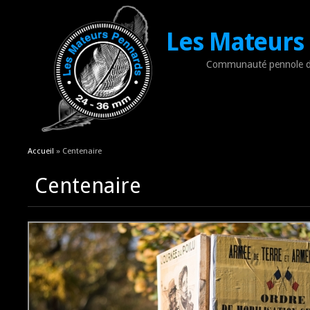
Les Mateurs
Communauté pennole d
Vous êtes ici
Accueil
» Centenaire
Centenaire