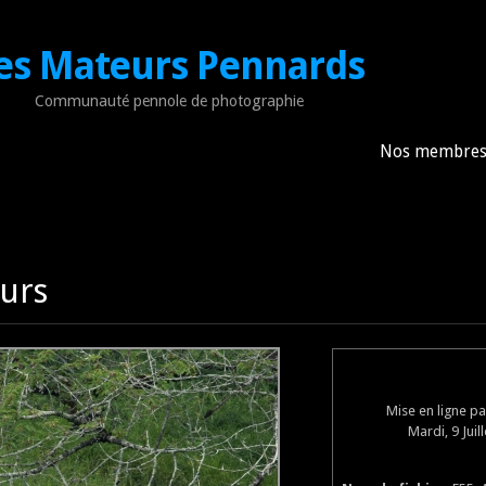
es Mateurs Pennards
Communauté pennole de photographie
Nos membre
ours
Mise en ligne p
Mardi, 9 Juil