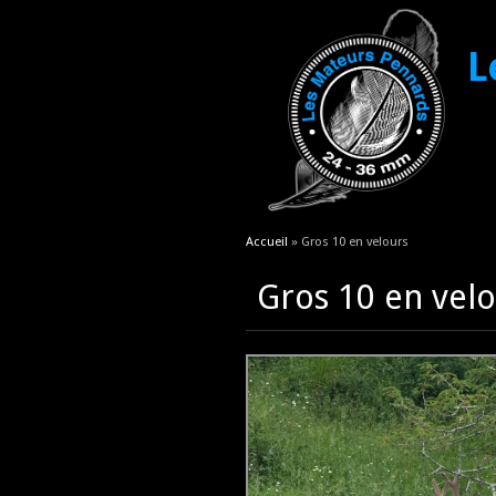
L
Vous êtes ici
Accueil
» Gros 10 en velours
Gros 10 en vel