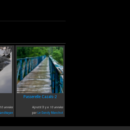
Passerelle Cazals-2
10 années
Ajouté Il y a
10 années
Sandkayan
par
Le Dandy Manchot