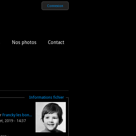
Connexion
s
Nos photos
Contact
Masquer
Informations fichier
ar
Francky les bon...
let, 2019 - 14:37