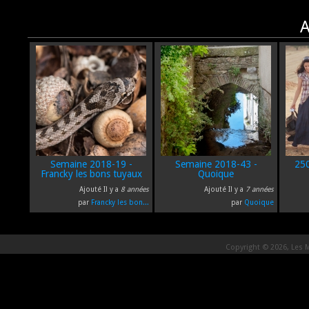
A
Semaine 2018-19 -
Semaine 2018-43 -
25
Francky les bons tuyaux
Quoique
Ajouté Il y a
8 années
Ajouté Il y a
7 années
par
Francky les bon...
par
Quoique
Copyright © 2026, Les