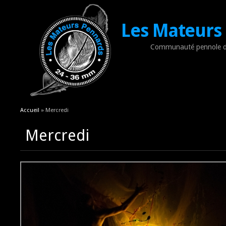
Les Mateurs
Communauté pennole d
Vous êtes ici
Accueil
» Mercredi
Mercredi