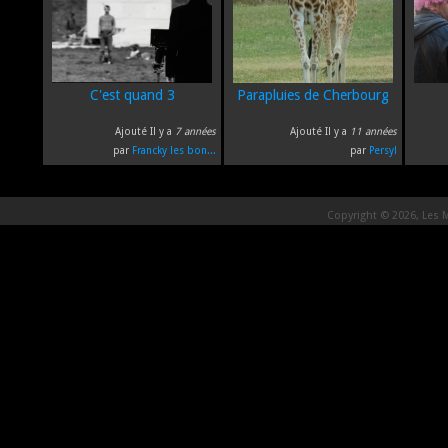
C'est quand 3
Parapluies de Cherbourg
Ajouté Il y a
7 années
Ajouté Il y a
11 années
par
Francky les bon...
par
Persyl
Copyright © 2026, Les