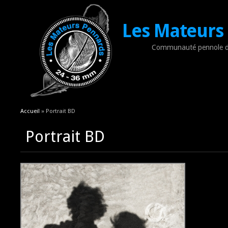
Les Mateurs
Communauté pennole d
Vous êtes ici
Accueil
» Portrait BD
Portrait BD