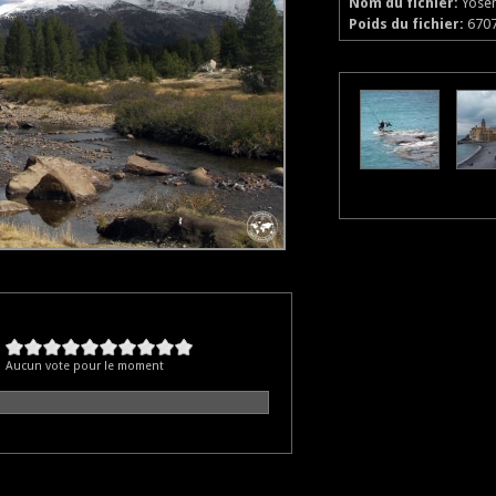
Nom du fichier:
Yosem
Poids du fichier:
670
Aucun vote pour le moment