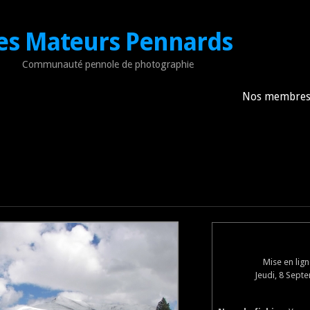
es Mateurs Pennards
Communauté pennole de photographie
Nos membre
Mise en lig
Jeudi, 8 Sept