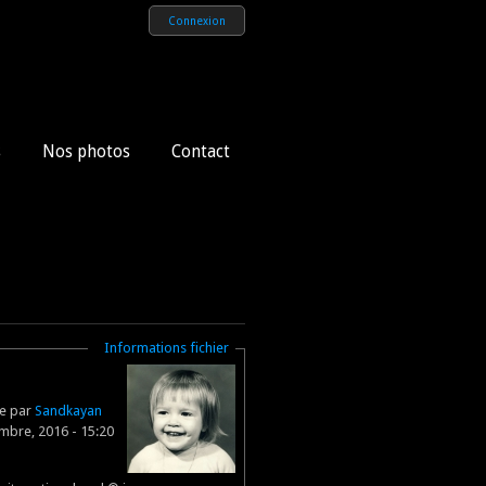
Connexion
s
Nos photos
Contact
Masquer
Informations fichier
ne par
Sandkayan
embre, 2016 - 15:20