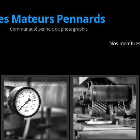
es Mateurs Pennards
Communauté pennole de photographie
Nos membre