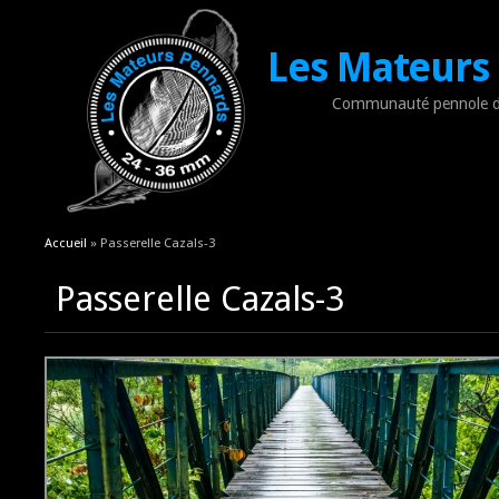
Les Mateurs
Communauté pennole d
Vous êtes ici
Accueil
» Passerelle Cazals-3
Passerelle Cazals-3