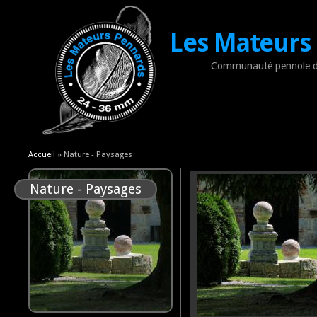
Les Mateurs
Communauté pennole d
Vous êtes ici
Accueil
» Nature - Paysages
Nature - Paysages