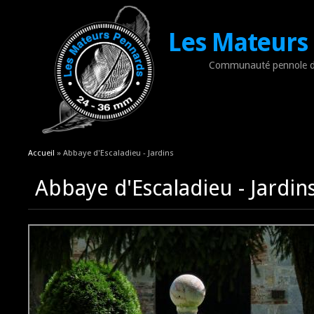
Les Mateurs
Communauté pennole d
Vous êtes ici
Accueil
» Abbaye d'Escaladieu - Jardins
Abbaye d'Escaladieu - Jardin