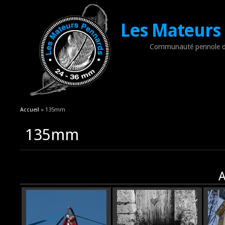
Les Mateurs
Communauté pennole d
Vous êtes ici
Accueil
» 135mm
135mm
A