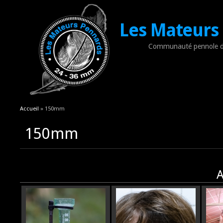
Les Mateurs
Communauté pennole d
Vous êtes ici
Accueil
» 150mm
150mm
A