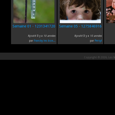
Semaine 01 - 1231341720
Semaine 05 - 1275846916
Ajouté Il y a
10 années
Ajouté Il y a
10 années
par
Francky les bon...
par
Persyl
Copyright © 2026, Les