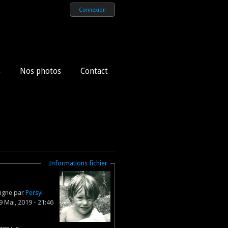
Connexion
s
Nos photos
Contact
Masquer
Informations fichier
ligne par
Persyl
 Mai, 2019 - 21:46