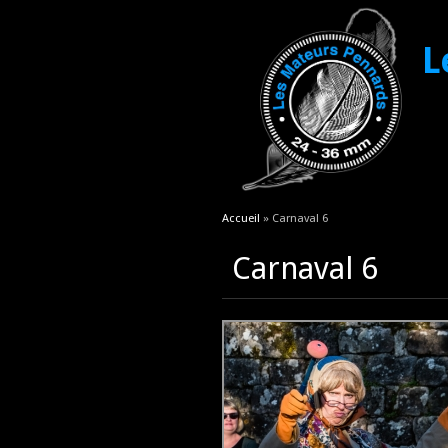
L
Vous êtes ici
Accueil
» Carnaval 6
Carnaval 6