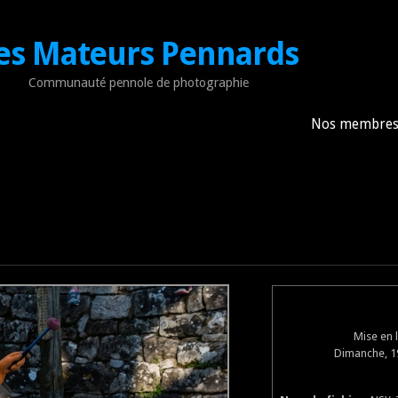
es Mateurs Pennards
Communauté pennole de photographie
Nos membre
Mise en 
Dimanche, 19