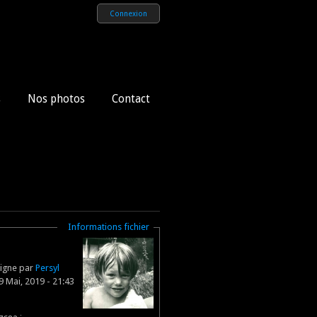
Connexion
s
Nos photos
Contact
Masquer
Informations fichier
ligne par
Persyl
 Mai, 2019 - 21:43