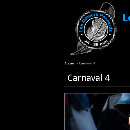
L
Vous êtes ici
Accueil
» Carnaval 4
Carnaval 4