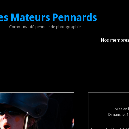
es Mateurs Pennards
Communauté pennole de photographie
Nos membre
Mise en 
Dimanche, 19