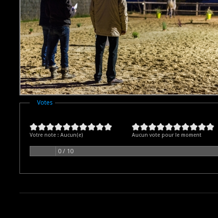
Masquer
Votes
Votre note :
Aucun(e)
Aucun vote pour le moment
0 / 10