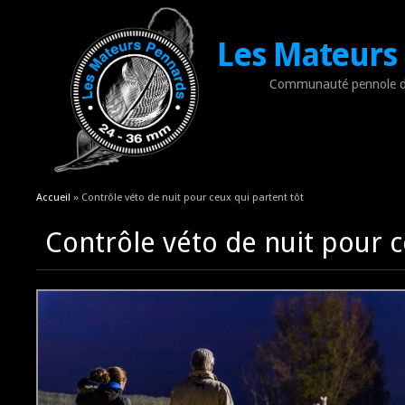
Les Mateurs
Communauté pennole d
Vous êtes ici
Accueil
» Contrôle véto de nuit pour ceux qui partent tôt
Contrôle véto de nuit pour c