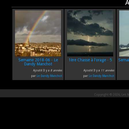
A
Semaine 2018-06 - Le
1ère Chasse à l'orage - 5
Semai
Dandy Manchot
Ajouté Il y a
8 années
Ajouté Il y a
11 années
par
Le Dandy Manchot
par
Le Dandy Manchot
Copyright © 2026, Les