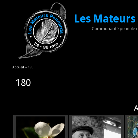
Les Mateurs
Communauté pennole d
Vous êtes ici
Accueil
» 180
180
A