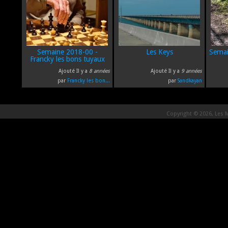
Semaine 2018-00 -
Les Keys
Semai
Francky les bons tuyaux
Ajouté Il y a
8 années
Ajouté Il y a
9 années
par
Francky les bon...
par
Sandkayan
Copyright © 2026, Les