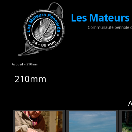
Les Mateurs
Communauté pennole d
Vous êtes ici
Accueil
» 210mm
210mm
A