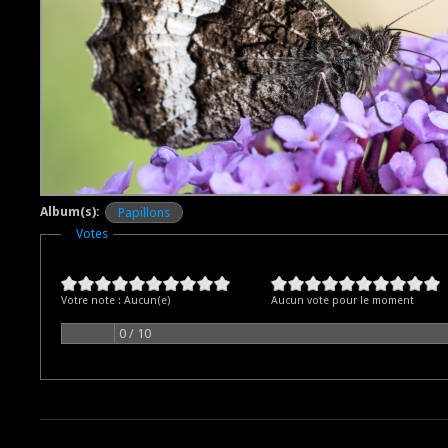
Album(s):
Papillons
Masquer
Votes
Votre note :
Aucun(e)
Aucun vote pour le moment
0 / 10