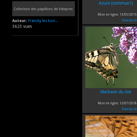
Azuré (commun?)
Collection des papillons de Valeyres
Mise en ligne:
13/05/2015 
Francky le
Auteur:
Francky les bon...
3623 vues
Machaon du soir
Mise en ligne:
12/07/2018 
Francky le