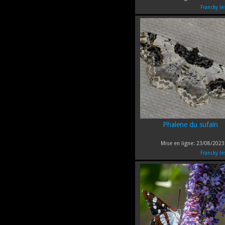
Francky le
Phalene du sufain
Mise en ligne:
23/08/2023 
Francky le