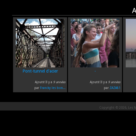
A
Pont-tunnel d'acier
-
Ajouté Il y a
9 années
Ajouté Il y a
9 années
par
Francky les bon...
par
ZAZA81
Copyright © 2026, Les