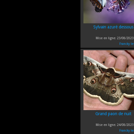
Sylvain azuré dessous
Mise en ligne:
23/08/2023 
Francky le
Grand paon de nuit
Mise en ligne:
24/08/2023 
Francky le