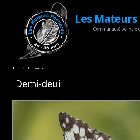
Les Mateurs
Communauté pennole d
Vous êtes ici
Accueil
» Demi-deuil
Demi-deuil