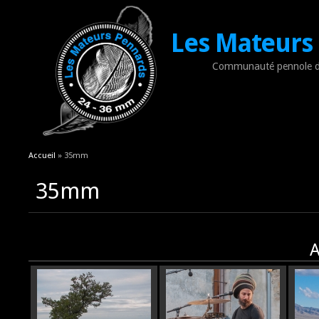
Les Mateurs
Communauté pennole d
Vous êtes ici
Accueil
» 35mm
35mm
A