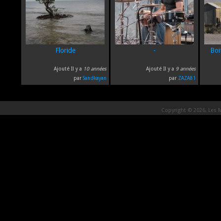
Floride
-
Boi
Ajouté Il y a
10 années
Ajouté Il y a
9 années
par
Sandkayan
par
ZAZA81
Copyright © 2026, Les