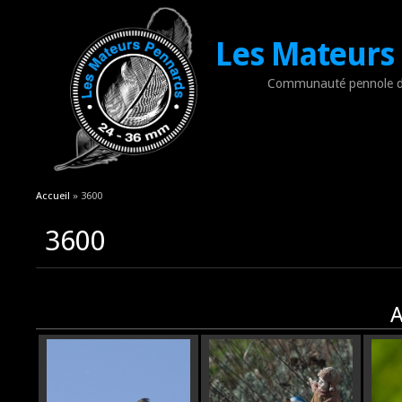
Les Mateurs
Communauté pennole d
Vous êtes ici
Accueil
» 3600
3600
A