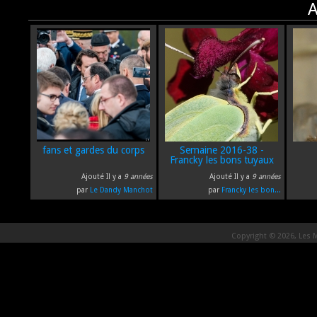
A
fans et gardes du corps
Semaine 2016-38 -
Francky les bons tuyaux
Ajouté Il y a
9 années
Ajouté Il y a
9 années
par
Le Dandy Manchot
par
Francky les bon...
Copyright © 2026, Les