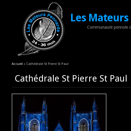
Les Mateurs
Communauté pennole d
Vous êtes ici
Accueil
» Cathédrale St Pierre St Paul
Cathédrale St Pierre St Paul