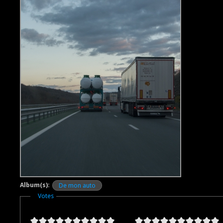
Album(s):
De mon auto
Masquer
Votes