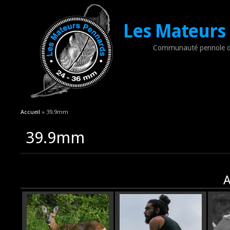
Les Mateurs
Communauté pennole d
Vous êtes ici
Accueil
» 39.9mm
39.9mm
A