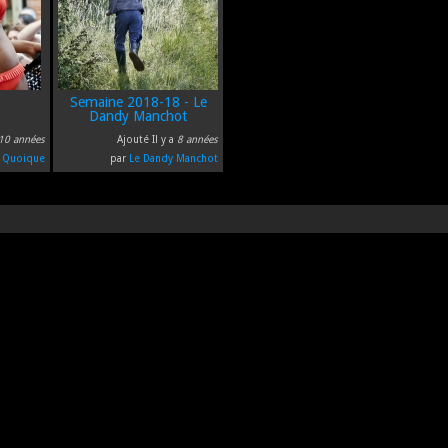
Semaine 2018-18 - Le
Dandy Manchot
10 années
Ajouté Il y a
8 années
r
Quoique
par
Le Dandy Manchot