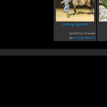
Trotting Nocturne
Ajouté Il y a
10 années
par
Le Dandy Manchot