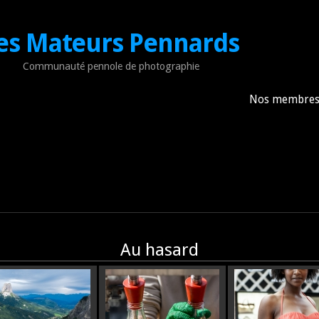
es Mateurs Pennards
Communauté pennole de photographie
Nos membre
Au hasard