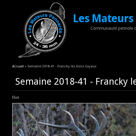
Les Mateurs
Communauté pennole d
Vous êtes ici
Accueil
» Semaine 2018-41 - Francky les bons tuyaux
Semaine 2018-41 - Francky l
Elue