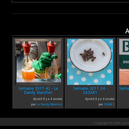
A
Semaine 2017-42 - Le
Semaine 2017-24 -
Semai
Dandy Manchot
ZAZA81
Ajouté Il y a
8 années
Ajouté Il y a
9 années
par
Le Dandy Manchot
par
ZAZA81
Copyright © 2026, Les