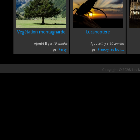
Végétation montagnarde
Lucanoptère
Ajouté Il y a
10 années
Ajouté Il y a
10 années
par
Persyl
par
Francky les bon...
Copyright © 2026, Les