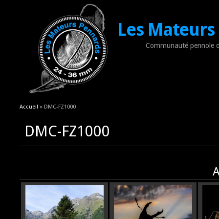
Les Mateurs
Communauté pennole d
Vous êtes ici
Accueil
» DMC-FZ1000
DMC-FZ1000
A