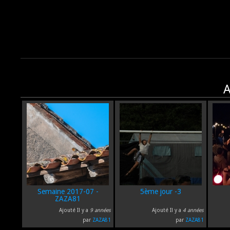
A
Semaine 2017-07 -
5ème jour -3
ZAZA81
Ajouté Il y a
9 années
Ajouté Il y a
4 années
par
ZAZA81
par
ZAZA81