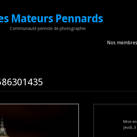
es Mateurs Pennards
Communauté pennole de photographie
Nos membre
1586301435
Mise en
Jeudi, 3