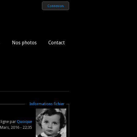
Connexion
s
Nos photos
Contact
Masquer
Informations fichier
 ligne par
Quoique
 Mars, 2016 - 22:35