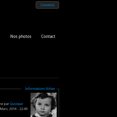
Connexion
s
Nos photos
Contact
Masquer
Informations fichier
gne par
Quoique
Mars, 2016 - 22:49