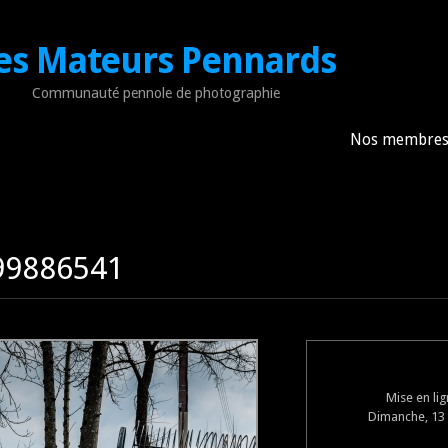
es Mateurs Pennards
Communauté pennole de photographie
Nos membre
399886541
Mise en li
Dimanche, 13 