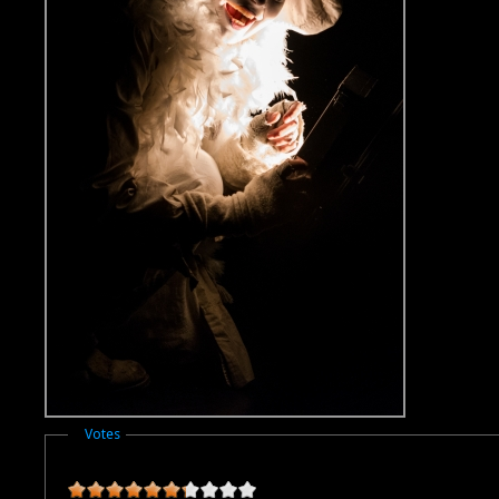
Masquer
Votes