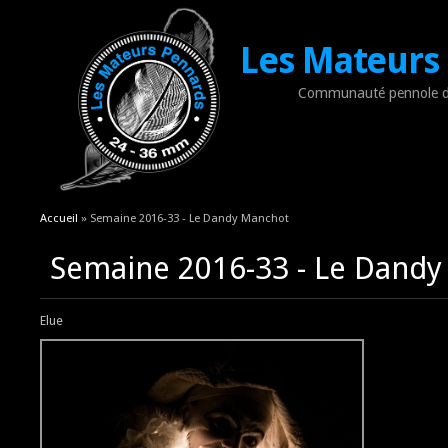
Les Mateurs
Communauté pennole d
Vous êtes ici
Accueil
» Semaine 2016-33 - Le Dandy Manchot
Semaine 2016-33 - Le Dand
Elue