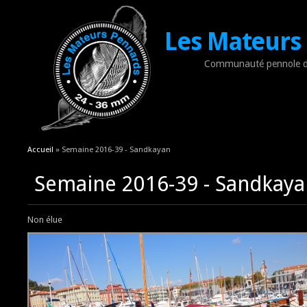
Les Mateurs
Communauté pennole d
Vous êtes ici
Accueil
» Semaine 2016-39 - Sandkayan
Semaine 2016-39 - Sandkaya
Non élue