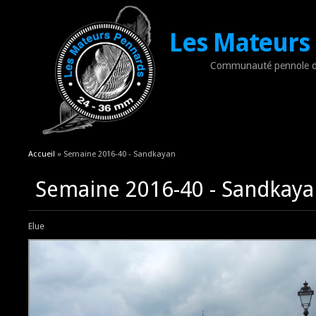
Les Mateurs
Communauté pennole d
Vous êtes ici
Accueil
» Semaine 2016-40 - Sandkayan
Semaine 2016-40 - Sandkaya
Elue