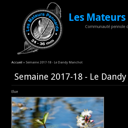
Les Mateurs
Communauté pennole d
Vous êtes ici
Accueil
» Semaine 2017-18 - Le Dandy Manchot
Semaine 2017-18 - Le Dand
Elue