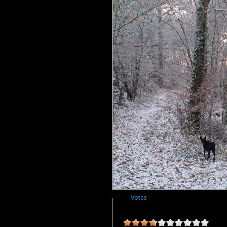
Masquer
Votes