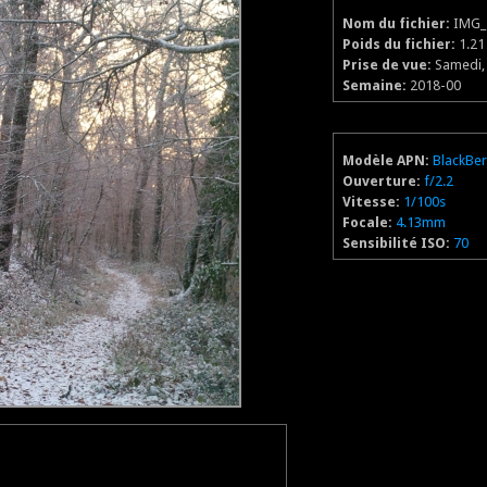
Nom du fichier:
IMG_
Poids du fichier:
1.2
Prise de vue:
Samedi,
Semaine:
2018-00
Modèle APN:
BlackBe
Ouverture:
f/2.2
Vitesse:
1/100s
Focale:
4.13mm
Sensibilité ISO:
70