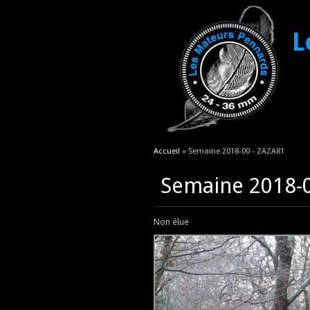
L
Vous êtes ici
Accueil
» Semaine 2018-00 - ZAZA81
Semaine 2018-0
Non élue