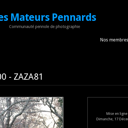
es Mateurs Pennards
Communauté pennole de photographie
Nos membre
0 - ZAZA81
Mise en lign
Dimanche, 17 Déce