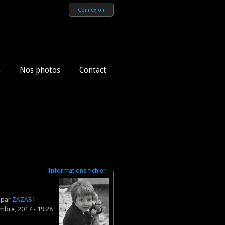
Connexion
s
Nos photos
Contact
Masquer
Informations fichier
e par
ZAZA81
mbre, 2017 - 19:28