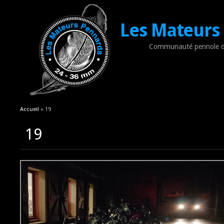
Les Mateurs
Communauté pennole d
Vous êtes ici
Accueil
» 19
19