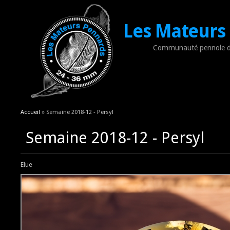
Les Mateurs
Communauté pennole d
Vous êtes ici
Accueil
» Semaine 2018-12 - Persyl
Semaine 2018-12 - Persyl
Elue