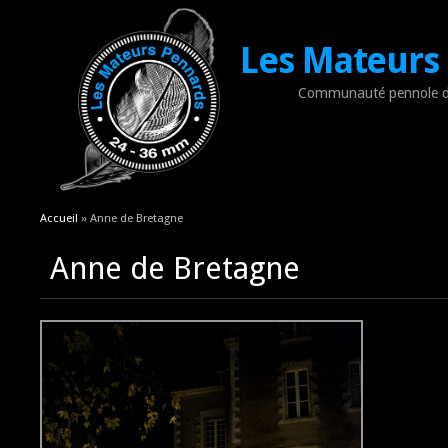
Les Mateurs
Communauté pennole d
Vous êtes ici
Accueil
» Anne de Bretagne
Anne de Bretagne