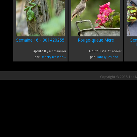
Semaine 16 - 801420255
Rouge-queue Mère
Sem
Ajouté Il y a
10 années
Ajouté Il y a
11 années
par
Francky les bon...
par
Francky les bon...
Copyright © 2026, Les