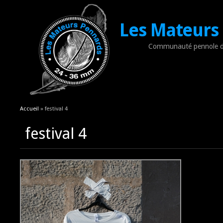
Les Mateurs
Communauté pennole d
Vous êtes ici
Accueil
» festival 4
festival 4