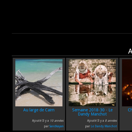
A
Au large de Cairn
Semaine 2018-30 - Le
Ch
Dandy Manchot
Ajouté Il y a
10 années
Ajouté Il y a
8 années
par
Sandkayan
par
Le Dandy Manchot