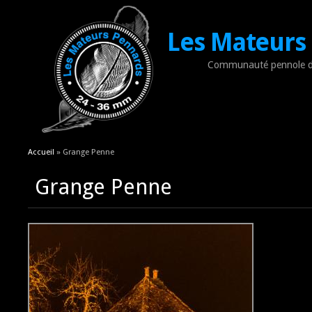
Les Mateurs
Communauté pennole d
Vous êtes ici
Accueil
» Grange Penne
Grange Penne