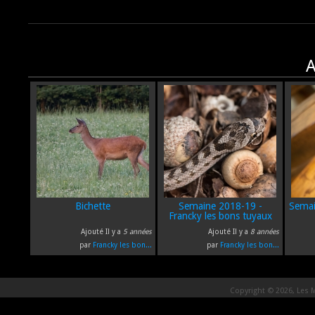
A
Bichette
Semaine 2018-19 -
Semai
Francky les bons tuyaux
Ajouté Il y a
5 années
Ajouté Il y a
8 années
par
Francky les bon...
par
Francky les bon...
Copyright © 2026, Les