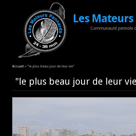
Les Mateurs
Communauté pennole d
Vous êtes ici
Accueil
» "le plus beau jour de leur vie"
"le plus beau jour de leur vi