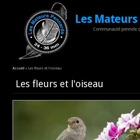
Les Mateurs
Communauté pennole d
Vous êtes ici
Accueil
» Les fleurs et l'oiseau
Les fleurs et l'oiseau