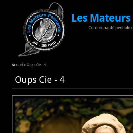
Les Mateurs
Communauté pennole d
Vous êtes ici
Accueil
» Oups Cie - 4
Oups Cie - 4