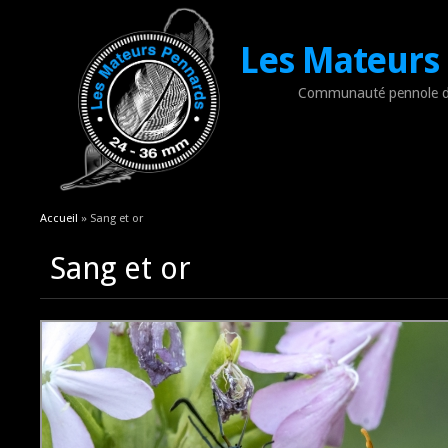
Les Mateurs
Communauté pennole d
Vous êtes ici
Accueil
» Sang et or
Sang et or