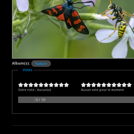
Album(s):
Nature
Masquer
Votes
Votre note :
Aucun(e)
Aucun vote pour le moment
0 / 10