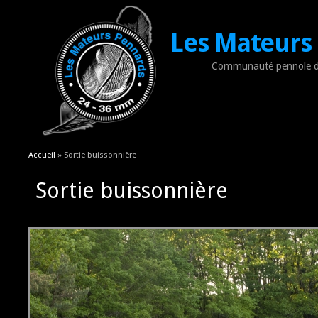
Les Mateurs
Communauté pennole d
Vous êtes ici
Accueil
» Sortie buissonnière
Sortie buissonnière