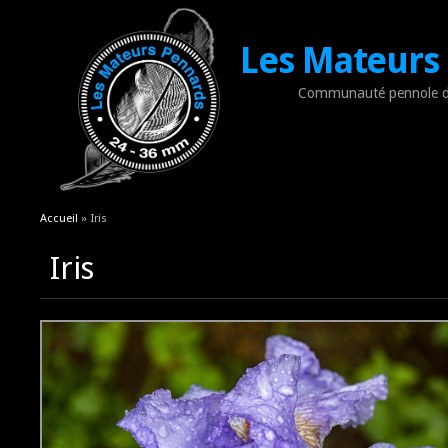
Les Mateurs
Communauté pennole d
Vous êtes ici
Accueil
» Iris
Iris